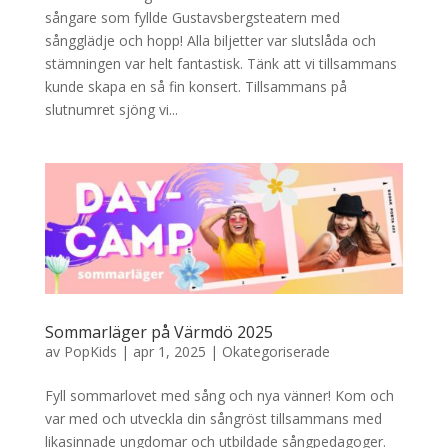
sångare som fyllde Gustavsbergsteatern med
sångglädje och hopp! Alla biljetter var slutslåda och
stämningen var helt fantastisk. Tänk att vi tillsammans
kunde skapa en så fin konsert. Tillsammans på
slutnumret sjöng vi...
Sommarläger på Värmdö 2025
av
PopKids
|
apr 1, 2025
|
Okategoriserade
Fyll sommarlovet med sång och nya vänner! Kom och
var med och utveckla din sångröst tillsammans med
likasinnade ungdomar och utbildade sångpedagoger.