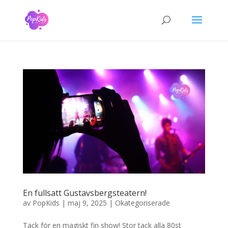
En fullsatt Gustavsbergsteatern!
av
PopKids
|
maj 9, 2025
|
Okategoriserade
Tack för en magiskt fin show! Stor tack alla 80st