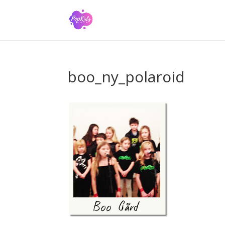
boo_ny_polaroid