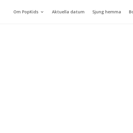
Om PopKids
Aktuella datum
Sjung hemma
B