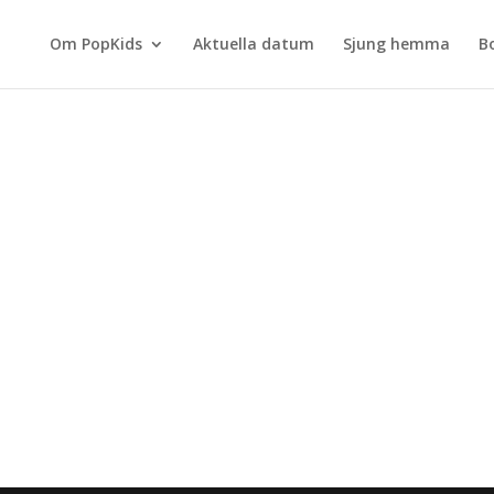
Om PopKids
Aktuella datum
Sjung hemma
B