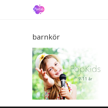
barnkör