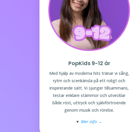
PopKids 9-12 år
Med hjälp av moderna hits tränar vi sång,
rytm och scenkänsla på ett roligt och
inspirerande sätt. Vi sjunger tillsammans,
testar enklare stämmor och utvecklar
både röst, uttryck och självförtroende
genom musik och rörelse.
♥
Mer info →