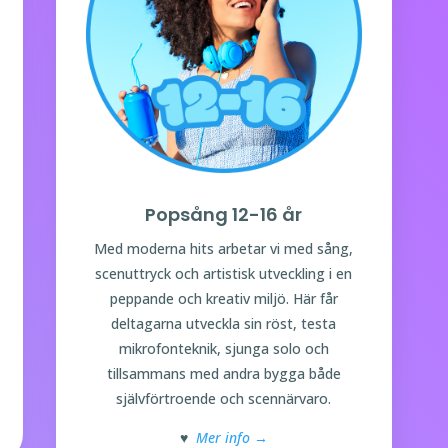
Popsång 12-16 år
Med moderna hits arbetar vi med sång,
scenuttryck och artistisk utveckling i en
peppande och kreativ miljö. Här får
deltagarna utveckla sin röst, testa
mikrofonteknik, sjunga solo och
tillsammans med andra bygga både
självförtroende och scennärvaro.
♥
Mer info →