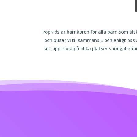
PopKids är barnkören för alla barn som äls
och busar vi tillsammans… och enligt oss ä
att uppträda på olika platser som galleri