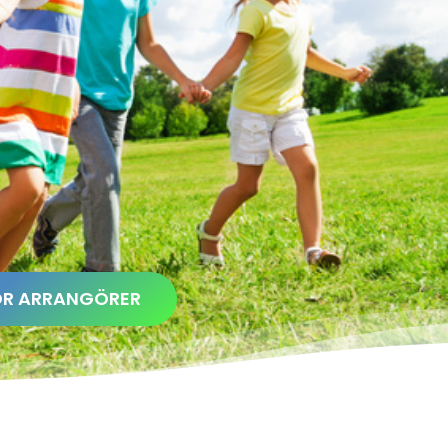
ÖR ARRANGÖRER