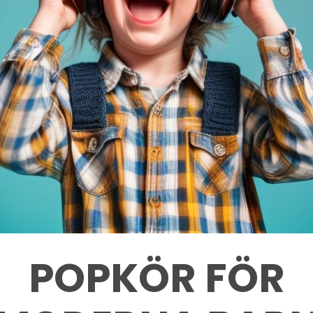
POPKÖR FÖR