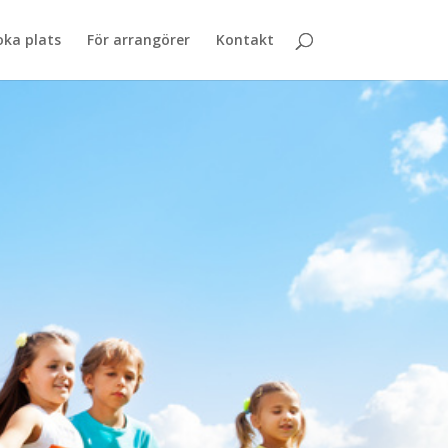
oka plats
För arrangörer
Kontakt