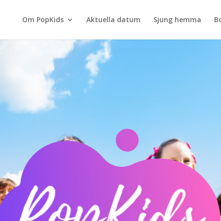
Om PopKids
Aktuella datum
Sjung hemma
B