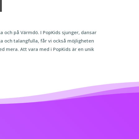
N
ka och på Värmdö. I PopKids sjunger, dansar
a och talangfulla, får vi också möjligheten
ed mera. Att vara med i PopKids är en unik